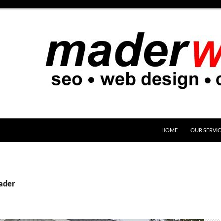
SKIP TO CONTENT
HOME
OUR SERVI
mader