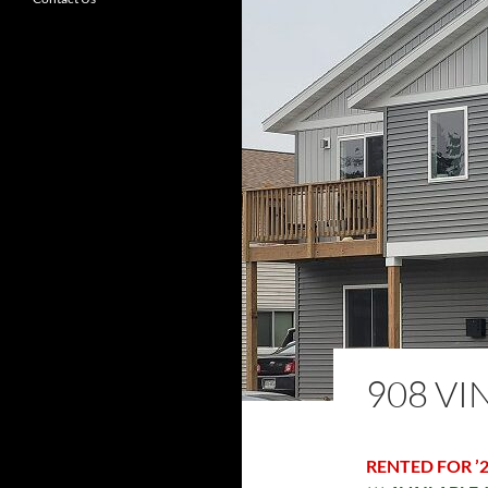
908 VI
RENTED FOR ’2