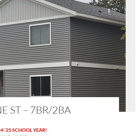
NE ST – 7BR/2BA
4-’25 SCHOOL YEAR!