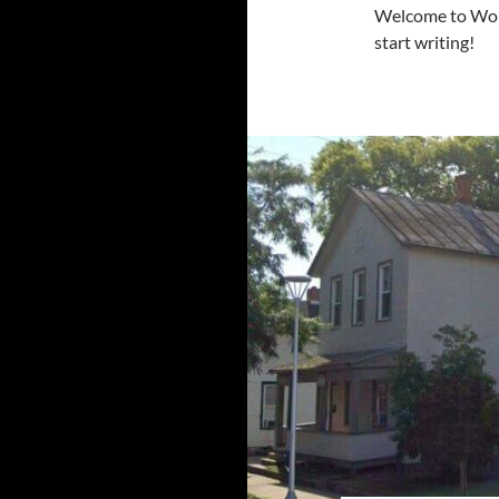
Welcome to WordP
start writing!